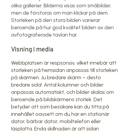
olika gallerier. Bilderna visas som småbilder,
men de förstoras om man klickar på dem.
Storleken på den stora bilden varierar
beroende på hur god kvalitet bilden av den
avfotograferade tavlan har.
Visning i media
Webbplatsen är respsonsiv, vilket innebär att
storleken på hemsidan anpassas till storleken
på skärmen. Ju bredare skärm – desto
bredare sida!. Antal kolumner och bilder
anpassas automatiskt, och bilder skalas om
beroende på bildskärmens storlek. Det
betyder att som besökare kan du titta på
innehållet oavsett om du har en stationär
dator, bärbar dator, mobiltelefon eller
läsplatta. Enda skillnaden är att sidan