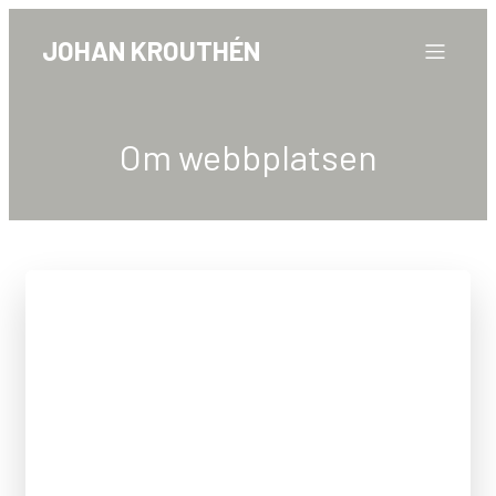
Get 30% off your first purchase
Got it!
JOHAN KROUTHÉN
Om webbplatsen