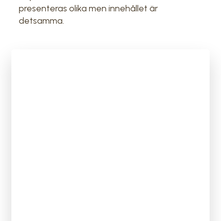
presenteras olika men innehållet är
detsamma.