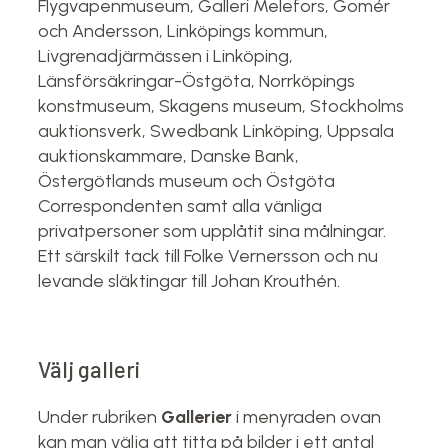
Flygvapenmuseum, Galleri Melefors, Gomér
och Andersson, Linköpings kommun,
Livgrenadjärmässen i Linköping,
Länsförsäkringar-Östgöta, Norrköpings
konstmuseum, Skagens museum, Stockholms
auktionsverk, Swedbank Linköping, Uppsala
auktionskammare, Danske Bank,
Östergötlands museum och Östgöta
Correspondenten samt alla vänliga
privatpersoner som upplåtit sina målningar.
Ett särskilt tack till Folke Vernersson och nu
levande släktingar till Johan Krouthén.
Välj galleri
Under rubriken
Gallerier
i menyraden ovan
kan man välja att titta på bilder i ett antal