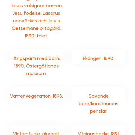
Jesus välsignar barnen,
Jesu födelse, Lasarus
uppväckes och Jesus
Getsemane örtagård,
1890-talet.
Ängsparti med barn,
Ekängen, 1890.
1890, Östergötlands
museum.
Vattenvegetation, 1893.
Sovande
barn/konstnärens
penslar.
Vinterstudie, akvarell.
Vitsippsbacke, 1891.